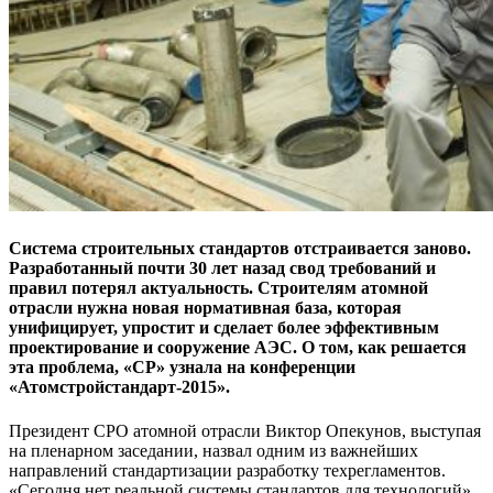
Система строительных стандартов отстраивается заново.
Разработанный почти 30 лет назад свод требований и
правил потерял актуальность. Строителям атомной
отрасли нужна новая нормативная база, которая
унифицирует, упростит и сделает более эффективным
проектирование и сооружение АЭС. О том, как решается
эта проблема, «СР» узнала на конференции
«Атомстройстандарт-2015».
Президент СРО атомной отрасли Виктор Опекунов, выступая
на пленарном заседании, назвал одним из важнейших
направлений стандартизации разработку техрегламентов.
«Сегодня нет реальной системы стандартов для технологий»,