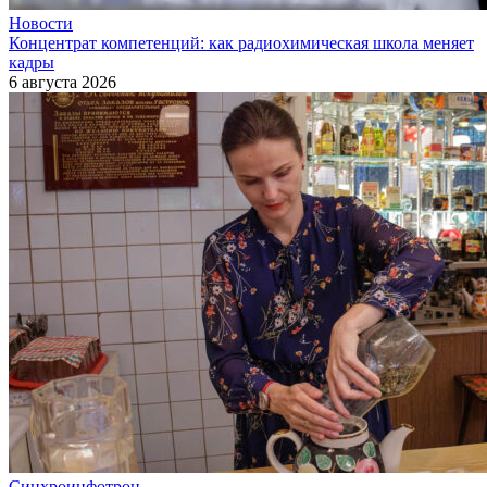
Новости
Концентрат компетенций: как радиохимическая школа меняет
кадры
6 августа 2026
Синхроинфотрон