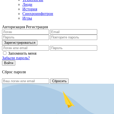
Люди
История
Синхроинфотрон
Игры
Авторизация
Регистрация
Запомнить меня
Забыли пароль?
Сброс пароля