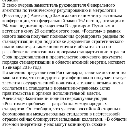
В свою очередь заместитель руководителя Федерального
агентства по техническому регулированию и метрологии
(Росстандарт) Александр Зажигалкин напомнил участникам
конференции, что федеральный закон 162 о стандартизации в
РФ уже подписан президентом Владимиром Путиным и
вступает в силу 29 сентября этого года. «Росатом» в рамках
нового закона получает полномочия формировать разделы по
стандартизации при подготовке документов стратегического
планирования, а также полномочия и обязательства по
разработке перспективных программ стандартизации отрасли.
Срок предоставления в правительство ключевого документа,
порядка стандартизации в области атомной энергии, истекает
15 января 2016 года.
По мнению представителя Росстандарта, главные достоинства
закона в том, что стандартизация официально получает статус
элемента государственной политики, а также в возможности
ссылаться на стандарты в нормативно-правовых актах
правительства и органов исполнительной власти.
Александр Зажигалкин поднял сверхактуальную для
«Росатома» проблему — разработка международных
стандартов. Он сообщил, что участие российской стороны в
формировании международных стандартов в нефтегазовой
отрасли сейчас блокируется западными коллегами. «В области
атомной энергетики у нас могут возникнуть схожие