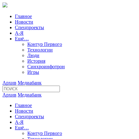
Главное
Новости
Спецпроекты
А-Я
Ещё…
Контур Первого
Технологии
Люди
История
Синхроинфотрон
Игры
Архив
Медиабанк
Архив
Медиабанк
Главное
Новости
Спецпроекты
А-Я
Ещё…
Контур Первого
Технологии