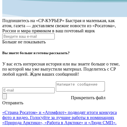
Подпишитесь на
«СР-КУРЬЕР»
Быстрая и маленькая, как
атом, газета — доставляем свежие новости из «Росатома»,
России и мира прямиком в ваш почтовый ящик
Больше не показывать
Вы знаете больше и готовы рассказать?
У вас есть интересная история или вы знаете больше о теме,
по которой мы уже выпустили материал. Поделитесь с СР
любой идеей. Ждем ваших сообщений!
Прикрепить файл
Отправить
«Страна Росатом» и «Атомфлот» подводят итоги конкурса
фото и видео. Голосуйте за лучшие работы в номинациях
«Природа Арктики», «Работа в Арктике» и «Люди СМП».