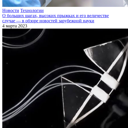
Новости
Технологии
О больших шагах, высоких прыжках и его величестве
случае — ​в обзоре новостей зарубежной науки
4 марта 2023