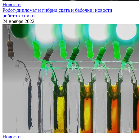
Новости
Робот-дипломат и гибрид ската и бабочки: новости
робототехники
24 ноября 2022
Новости