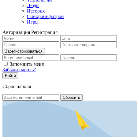
Люди
История
Синхроинфотрон
Игры
Авторизация
Регистрация
Запомнить меня
Забыли пароль?
Сброс пароля