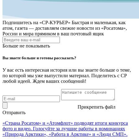
Подпишитесь на
«СР-КУРЬЕР»
Быстрая и маленькая, как
атом, газета — доставляем свежие новости из «Росатома»,
России и мира прямиком в ваш почтовый ящик
Больше не показывать
Вы знаете больше и готовы рассказать?
У вас есть интересная история или вы знаете больше о теме,
по которой мы уже выпустили материал. Поделитесь с СР
любой идеей. Ждем ваших сообщений!
Прикрепить файл
Отправить
«Страна Росатом» и «Атомфлот» подводят итоги конкурса
фото и видео. Голосуйте за лучшие работы в номинациях
«Природа Арктики», «Работа в Арктике» и «Люди СМП».