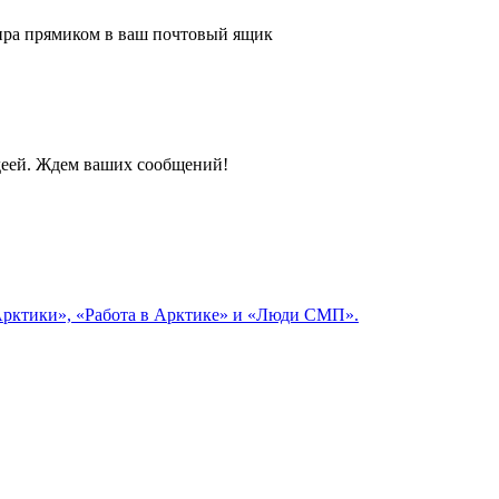
 мира прямиком в ваш почтовый ящик
идеей. Ждем ваших сообщений!
 Арктики», «Работа в Арктике» и «Люди СМП».