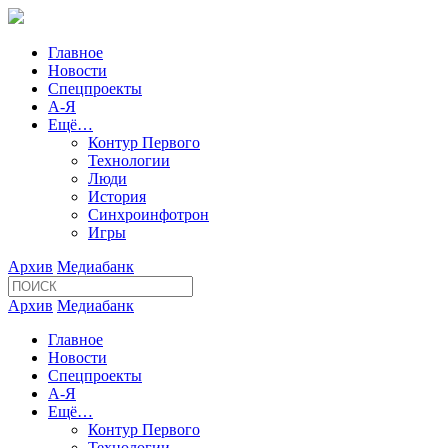
Главное
Новости
Спецпроекты
А-Я
Ещё…
Контур Первого
Технологии
Люди
История
Синхроинфотрон
Игры
Архив
Медиабанк
Архив
Медиабанк
Главное
Новости
Спецпроекты
А-Я
Ещё…
Контур Первого
Технологии