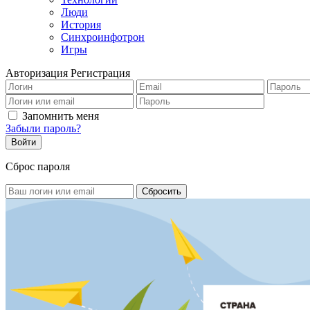
Люди
История
Синхроинфотрон
Игры
Авторизация
Регистрация
Запомнить меня
Забыли пароль?
Сброс пароля