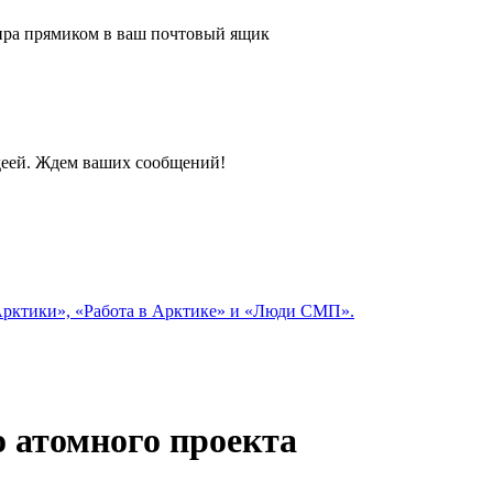
 мира прямиком в ваш почтовый ящик
идеей. Ждем ваших сообщений!
 Арктики», «Работа в Арктике» и «Люди СМП».
о атомного проекта