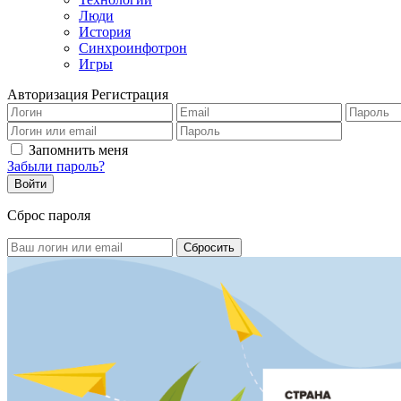
Люди
История
Синхроинфотрон
Игры
Авторизация
Регистрация
Запомнить меня
Забыли пароль?
Сброс пароля