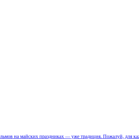
ьмов на майских праздниках — уже традиция. Пожалуй, для каж