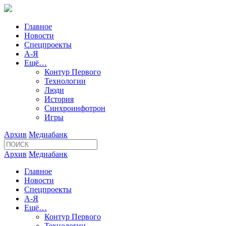
Главное
Новости
Спецпроекты
А-Я
Ещё…
Контур Первого
Технологии
Люди
История
Синхроинфотрон
Игры
Архив
Медиабанк
Архив
Медиабанк
Главное
Новости
Спецпроекты
А-Я
Ещё…
Контур Первого
Технологии