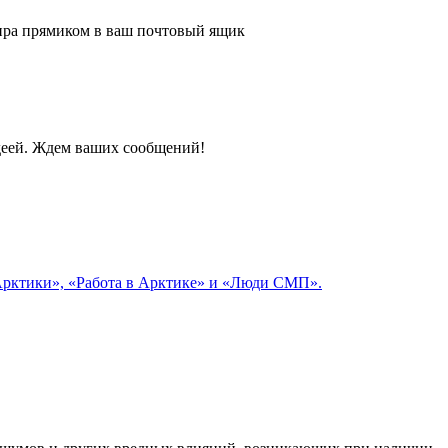
 мира прямиком в ваш почтовый ящик
идеей. Ждем ваших сообщений!
 Арктики», «Работа в Арктике» и «Люди СМП».