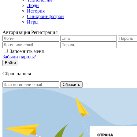
Люди
История
Синхроинфотрон
Игры
Авторизация
Регистрация
Запомнить меня
Забыли пароль?
Сброс пароля