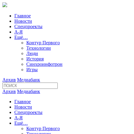
Главное
Новости
Спецпроекты
А-Я
Ещё…
Контур Первого
Технологии
Люди
История
Синхроинфотрон
Игры
Архив
Медиабанк
Архив
Медиабанк
Главное
Новости
Спецпроекты
А-Я
Ещё…
Контур Первого
Технологии