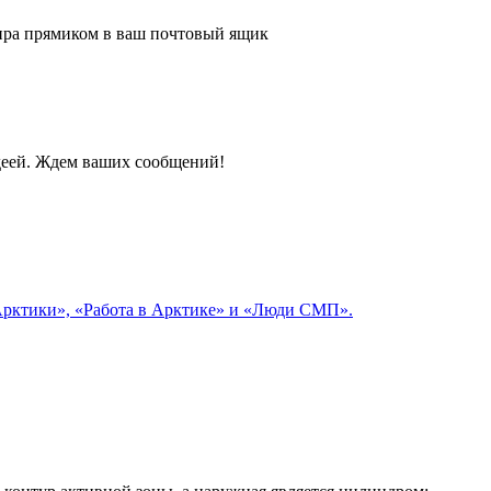
 мира прямиком в ваш почтовый ящик
идеей. Ждем ваших сообщений!
 Арктики», «Работа в Арктике» и «Люди СМП».