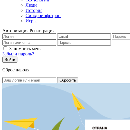
Люди
История
Синхроинфотрон
Игры
Авторизация
Регистрация
Запомнить меня
Забыли пароль?
Сброс пароля