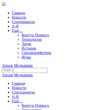
Главное
Новости
Спецпроекты
А-Я
Ещё…
Контур Первого
Технологии
Люди
История
Синхроинфотрон
Игры
Архив
Медиабанк
Архив
Медиабанк
Главное
Новости
Спецпроекты
А-Я
Ещё…
Контур Первого
Технологии