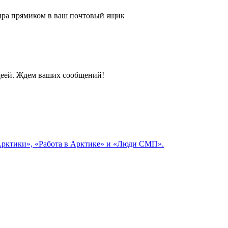
 мира прямиком в ваш почтовый ящик
идеей. Ждем ваших сообщений!
 Арктики», «Работа в Арктике» и «Люди СМП».