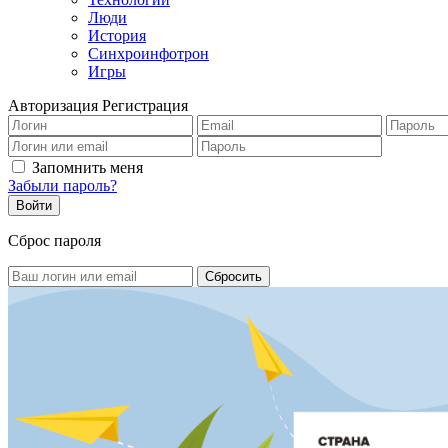
Люди
История
Синхроинфотрон
Игры
Авторизация
Регистрация
Запомнить меня
Забыли пароль?
Сброс пароля