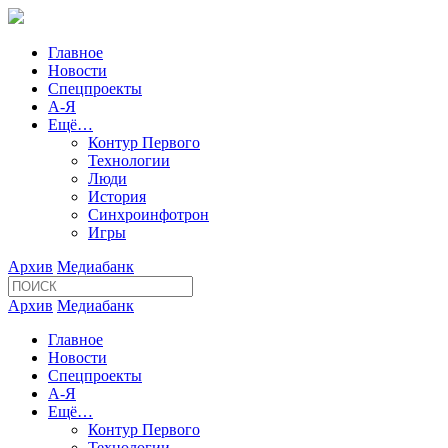
Главное
Новости
Спецпроекты
А-Я
Ещё…
Контур Первого
Технологии
Люди
История
Синхроинфотрон
Игры
Архив
Медиабанк
Архив
Медиабанк
Главное
Новости
Спецпроекты
А-Я
Ещё…
Контур Первого
Технологии