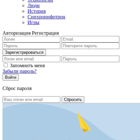
Люди
История
Синхроинфотрон
Игры
Авторизация
Регистрация
Запомнить меня
Забыли пароль?
Сброс пароля