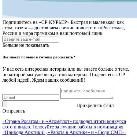
Подпишитесь на
«СР-КУРЬЕР»
Быстрая и маленькая, как
атом, газета — доставляем свежие новости из «Росатома»,
России и мира прямиком в ваш почтовый ящик
Больше не показывать
Вы знаете больше и готовы рассказать?
У вас есть интересная история или вы знаете больше о теме,
по которой мы уже выпустили материал. Поделитесь с СР
любой идеей. Ждем ваших сообщений!
Прикрепить файл
Отправить
«Страна Росатом» и «Атомфлот» подводят итоги конкурса
фото и видео. Голосуйте за лучшие работы в номинациях
«Природа Арктики», «Работа в Арктике» и «Люди СМП».