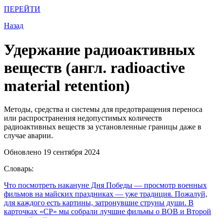
ПЕРЕЙТИ
Назад
Удержание радиоактивных
веществ (англ. radioactive
material retention)
Методы, средства и системы для предотвращения переноса
или распространения недопустимых количеств
радиоактивных веществ за установленные границы даже в
случае аварии.
Обновлено 19 сентября 2024
Словарь:
Что посмотреть накануне Дня Победы
— просмотр военных
фильмов на майских праздниках — уже традиция. Пожалуй,
для каждого есть картины, затронувшие струны души. В
карточках «СР» мы собрали лучшие фильмы о ВОВ и Второй