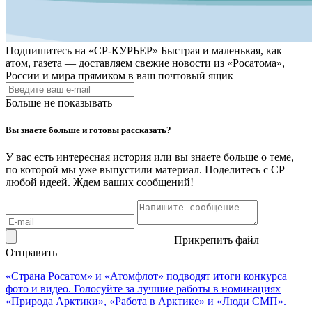
Подпишитесь на
«СР-КУРЬЕР»
Быстрая и маленькая, как
атом, газета — доставляем свежие новости из «Росатома»,
России и мира прямиком в ваш почтовый ящик
Больше не показывать
Вы знаете больше и готовы рассказать?
У вас есть интересная история или вы знаете больше о теме,
по которой мы уже выпустили материал. Поделитесь с СР
любой идеей. Ждем ваших сообщений!
Прикрепить файл
Отправить
«Страна Росатом» и «Атомфлот» подводят итоги конкурса
фото и видео. Голосуйте за лучшие работы в номинациях
«Природа Арктики», «Работа в Арктике» и «Люди СМП».