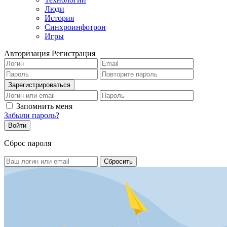
Люди
История
Синхроинфотрон
Игры
Авторизация
Регистрация
Запомнить меня
Забыли пароль?
Сброс пароля