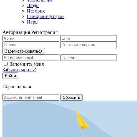
Люди
История
Синхроинфотрон
Игры
Авторизация
Регистрация
Запомнить меня
Забыли пароль?
Сброс пароля