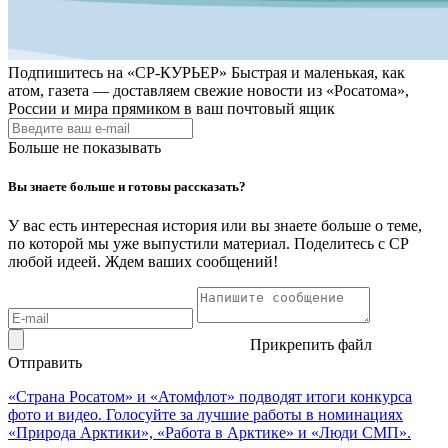
Подпишитесь на
«СР-КУРЬЕР»
Быстрая и маленькая, как
атом, газета — доставляем свежие новости из «Росатома»,
России и мира прямиком в ваш почтовый ящик
Больше не показывать
Вы знаете больше и готовы рассказать?
У вас есть интересная история или вы знаете больше о теме,
по которой мы уже выпустили материал. Поделитесь с СР
любой идеей. Ждем ваших сообщений!
Прикрепить файл
Отправить
«Страна Росатом» и «Атомфлот» подводят итоги конкурса
фото и видео. Голосуйте за лучшие работы в номинациях
«Природа Арктики», «Работа в Арктике» и «Люди СМП».