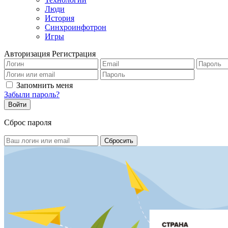
Люди
История
Синхроинфотрон
Игры
Авторизация
Регистрация
Запомнить меня
Забыли пароль?
Сброс пароля