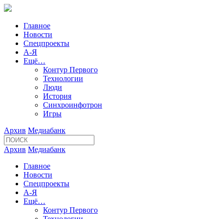
Главное
Новости
Спецпроекты
А-Я
Ещё…
Контур Первого
Технологии
Люди
История
Синхроинфотрон
Игры
Архив
Медиабанк
Архив
Медиабанк
Главное
Новости
Спецпроекты
А-Я
Ещё…
Контур Первого
Технологии