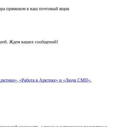
 мира прямиком в ваш почтовый ящик
идеей. Ждем ваших сообщений!
 Арктики», «Работа в Арктике» и «Люди СМП».