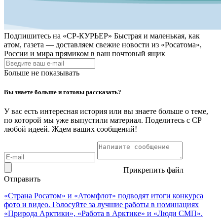
Подпишитесь на
«СР-КУРЬЕР»
Быстрая и маленькая, как
атом, газета — доставляем свежие новости из «Росатома»,
России и мира прямиком в ваш почтовый ящик
Больше не показывать
Вы знаете больше и готовы рассказать?
У вас есть интересная история или вы знаете больше о теме,
по которой мы уже выпустили материал. Поделитесь с СР
любой идеей. Ждем ваших сообщений!
Прикрепить файл
Отправить
«Страна Росатом» и «Атомфлот» подводят итоги конкурса
фото и видео. Голосуйте за лучшие работы в номинациях
«Природа Арктики», «Работа в Арктике» и «Люди СМП».