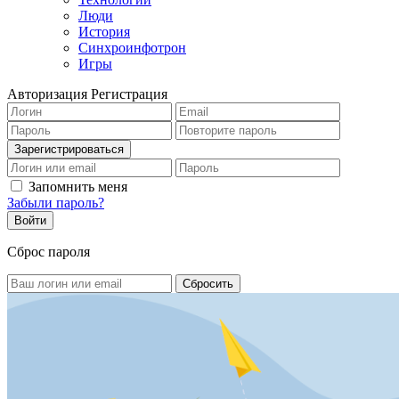
Люди
История
Синхроинфотрон
Игры
Авторизация
Регистрация
Запомнить меня
Забыли пароль?
Сброс пароля