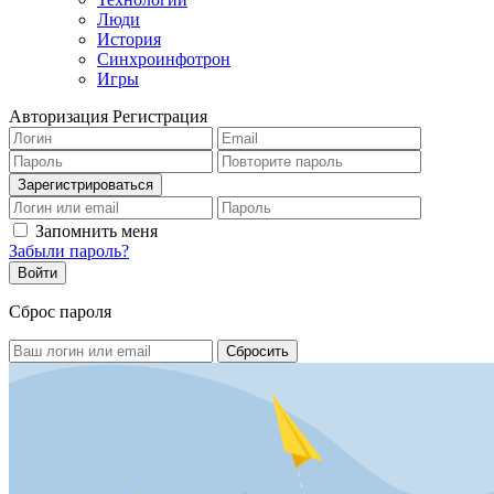
Люди
История
Синхроинфотрон
Игры
Авторизация
Регистрация
Запомнить меня
Забыли пароль?
Сброс пароля