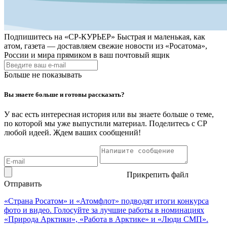
Подпишитесь на
«СР-КУРЬЕР»
Быстрая и маленькая, как
атом, газета — доставляем свежие новости из «Росатома»,
России и мира прямиком в ваш почтовый ящик
Больше не показывать
Вы знаете больше и готовы рассказать?
У вас есть интересная история или вы знаете больше о теме,
по которой мы уже выпустили материал. Поделитесь с СР
любой идеей. Ждем ваших сообщений!
Прикрепить файл
Отправить
«Страна Росатом» и «Атомфлот» подводят итоги конкурса
фото и видео. Голосуйте за лучшие работы в номинациях
«Природа Арктики», «Работа в Арктике» и «Люди СМП».