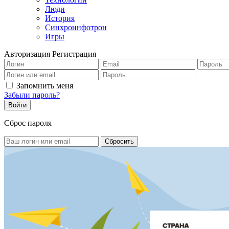
Люди
История
Синхроинфотрон
Игры
Авторизация
Регистрация
Запомнить меня
Забыли пароль?
Сброс пароля