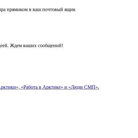
 мира прямиком в ваш почтовый ящик
идеей. Ждем ваших сообщений!
 Арктики», «Работа в Арктике» и «Люди СМП».