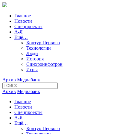
Главное
Новости
Спецпроекты
А-Я
Ещё…
Контур Первого
Технологии
Люди
История
Синхроинфотрон
Игры
Архив
Медиабанк
Архив
Медиабанк
Главное
Новости
Спецпроекты
А-Я
Ещё…
Контур Первого
Технологии