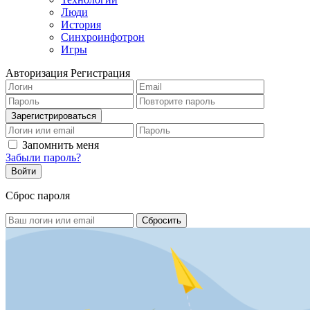
Люди
История
Синхроинфотрон
Игры
Авторизация
Регистрация
Запомнить меня
Забыли пароль?
Сброс пароля