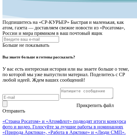
Подпишитесь на
«СР-КУРЬЕР»
Быстрая и маленькая, как
атом, газета — доставляем свежие новости из «Росатома»,
России и мира прямиком в ваш почтовый ящик
Больше не показывать
Вы знаете больше и готовы рассказать?
У вас есть интересная история или вы знаете больше о теме,
по которой мы уже выпустили материал. Поделитесь с СР
любой идеей. Ждем ваших сообщений!
Прикрепить файл
Отправить
«Страна Росатом» и «Атомфлот» подводят итоги конкурса
фото и видео. Голосуйте за лучшие работы в номинациях
«Природа Арктики», «Работа в Арктике» и «Люди СМП».