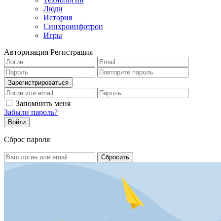
Люди
История
Синхроинфотрон
Игры
Авторизация
Регистрация
Запомнить меня
Забыли пароль?
Сброс пароля