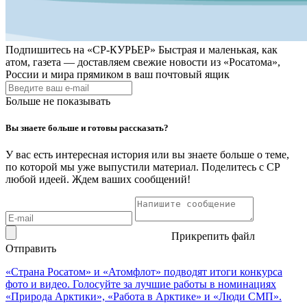
Подпишитесь на
«СР-КУРЬЕР»
Быстрая и маленькая, как
атом, газета — доставляем свежие новости из «Росатома»,
России и мира прямиком в ваш почтовый ящик
Больше не показывать
Вы знаете больше и готовы рассказать?
У вас есть интересная история или вы знаете больше о теме,
по которой мы уже выпустили материал. Поделитесь с СР
любой идеей. Ждем ваших сообщений!
Прикрепить файл
Отправить
«Страна Росатом» и «Атомфлот» подводят итоги конкурса
фото и видео. Голосуйте за лучшие работы в номинациях
«Природа Арктики», «Работа в Арктике» и «Люди СМП».