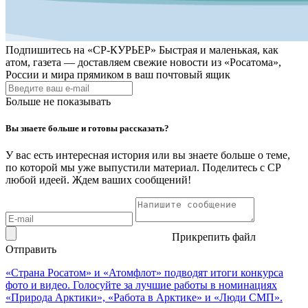
Подпишитесь на
«СР-КУРЬЕР»
Быстрая и маленькая, как
атом, газета — доставляем свежие новости из «Росатома»,
России и мира прямиком в ваш почтовый ящик
Больше не показывать
Вы знаете больше и готовы рассказать?
У вас есть интересная история или вы знаете больше о теме,
по которой мы уже выпустили материал. Поделитесь с СР
любой идеей. Ждем ваших сообщений!
Прикрепить файл
Отправить
«Страна Росатом» и «Атомфлот» подводят итоги конкурса
фото и видео. Голосуйте за лучшие работы в номинациях
«Природа Арктики», «Работа в Арктике» и «Люди СМП».