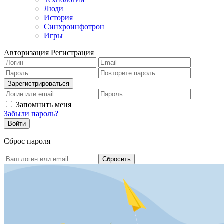
Люди
История
Синхроинфотрон
Игры
Авторизация
Регистрация
Запомнить меня
Забыли пароль?
Сброс пароля