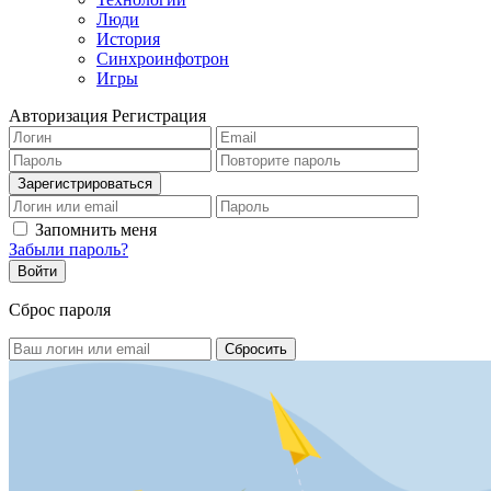
Люди
История
Синхроинфотрон
Игры
Авторизация
Регистрация
Запомнить меня
Забыли пароль?
Сброс пароля