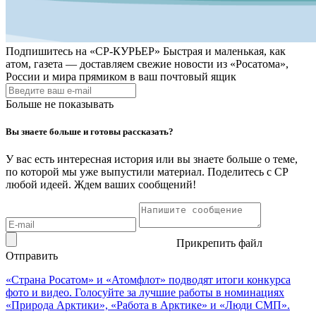
Подпишитесь на
«СР-КУРЬЕР»
Быстрая и маленькая, как
атом, газета — доставляем свежие новости из «Росатома»,
России и мира прямиком в ваш почтовый ящик
Больше не показывать
Вы знаете больше и готовы рассказать?
У вас есть интересная история или вы знаете больше о теме,
по которой мы уже выпустили материал. Поделитесь с СР
любой идеей. Ждем ваших сообщений!
Прикрепить файл
Отправить
«Страна Росатом» и «Атомфлот» подводят итоги конкурса
фото и видео. Голосуйте за лучшие работы в номинациях
«Природа Арктики», «Работа в Арктике» и «Люди СМП».