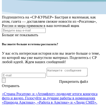
Подпишитесь на
«СР-КУРЬЕР»
Быстрая и маленькая, как
атом, газета — доставляем свежие новости из «Росатома»,
России и мира прямиком в ваш почтовый ящик
Больше не показывать
Вы знаете больше и готовы рассказать?
У вас есть интересная история или вы знаете больше о теме,
по которой мы уже выпустили материал. Поделитесь с СР
любой идеей. Ждем ваших сообщений!
Прикрепить файл
Отправить
«Страна Росатом» и «Атомфлот» подводят итоги конкурса
фото и видео. Голосуйте за лучшие работы в номинациях
«Природа Арктики», «Работа в Арктике» и «Люди СМП».