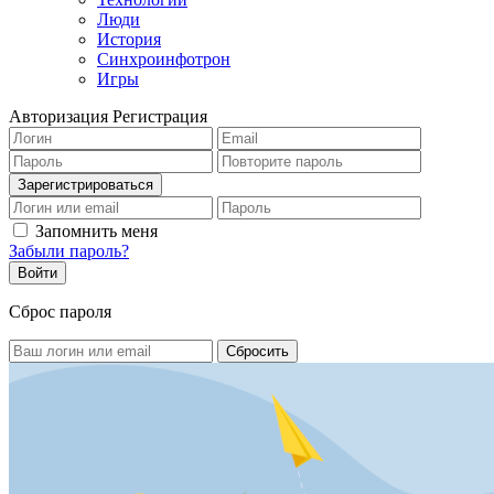
Люди
История
Синхроинфотрон
Игры
Авторизация
Регистрация
Запомнить меня
Забыли пароль?
Сброс пароля