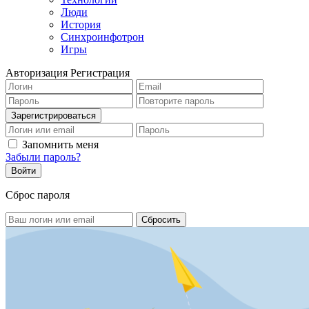
Люди
История
Синхроинфотрон
Игры
Авторизация
Регистрация
Запомнить меня
Забыли пароль?
Сброс пароля