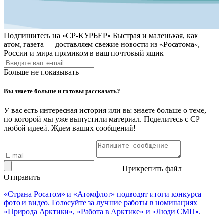
Подпишитесь на
«СР-КУРЬЕР»
Быстрая и маленькая, как
атом, газета — доставляем свежие новости из «Росатома»,
России и мира прямиком в ваш почтовый ящик
Больше не показывать
Вы знаете больше и готовы рассказать?
У вас есть интересная история или вы знаете больше о теме,
по которой мы уже выпустили материал. Поделитесь с СР
любой идеей. Ждем ваших сообщений!
Прикрепить файл
Отправить
«Страна Росатом» и «Атомфлот» подводят итоги конкурса
фото и видео. Голосуйте за лучшие работы в номинациях
«Природа Арктики», «Работа в Арктике» и «Люди СМП».