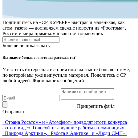
Подпишитесь на
«СР-КУРЬЕР»
Быстрая и маленькая, как
атом, газета — доставляем свежие новости из «Росатома»,
России и мира прямиком в ваш почтовый ящик
Больше не показывать
Вы знаете больше и готовы рассказать?
У вас есть интересная история или вы знаете больше о теме,
по которой мы уже выпустили материал. Поделитесь с СР
любой идеей. Ждем ваших сообщений!
Прикрепить файл
Отправить
«Страна Росатом» и «Атомфлот» подводят итоги конкурса
фото и видео. Голосуйте за лучшие работы в номинациях
«Природа Арктики», «Работа в Арктике» и «Люди СМП».