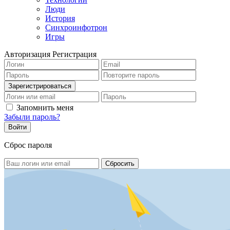
Люди
История
Синхроинфотрон
Игры
Авторизация
Регистрация
Запомнить меня
Забыли пароль?
Сброс пароля