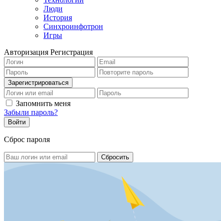
Люди
История
Синхроинфотрон
Игры
Авторизация
Регистрация
Запомнить меня
Забыли пароль?
Сброс пароля