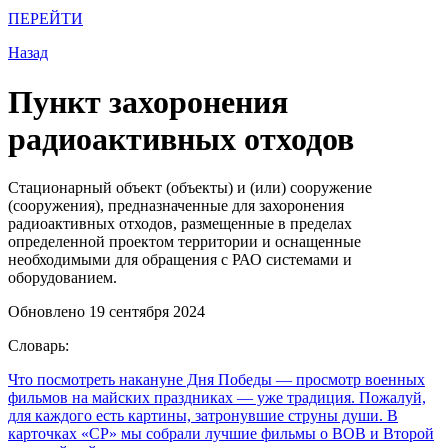
ПЕРЕЙТИ
Назад
Пункт захоронения
радиоактивных отходов
Стационарный объект (объекты) и (или) сооружение
(сооружения), предназначенные для захоронения
радиоактивных отходов, размещенные в пределах
определенной проектом территории и оснащенные
необходимыми для обращения с РАО системами и
оборудованием.
Обновлено 19 сентября 2024
Словарь:
Что посмотреть накануне Дня Победы
— просмотр военных
фильмов на майских праздниках — уже традиция. Пожалуй,
для каждого есть картины, затронувшие струны души. В
карточках «СР» мы собрали лучшие фильмы о ВОВ и Второй