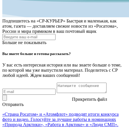
Подпишитесь на
«СР-КУРЬЕР»
Быстрая и маленькая, как
атом, газета — доставляем свежие новости из «Росатома»,
России и мира прямиком в ваш почтовый ящик
Больше не показывать
Вы знаете больше и готовы рассказать?
У вас есть интересная история или вы знаете больше о теме,
по которой мы уже выпустили материал. Поделитесь с СР
любой идеей. Ждем ваших сообщений!
Прикрепить файл
Отправить
«Страна Росатом» и «Атомфлот» подводят итоги конкурса
фото и видео. Голосуйте за лучшие работы в номинациях
«Природа Арктики», «Работа в Арктике» и «Люди СМП».