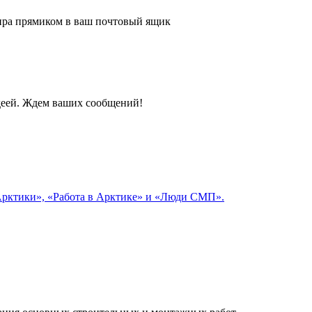
 мира прямиком в ваш почтовый ящик
идеей. Ждем ваших сообщений!
 Арктики», «Работа в Арктике» и «Люди СМП».