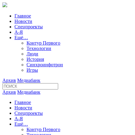
Главное
Новости
Спецпроекты
А-Я
Ещё…
Контур Первого
Технологии
Люди
История
Синхроинфотрон
Игры
Архив
Медиабанк
Архив
Медиабанк
Главное
Новости
Спецпроекты
А-Я
Ещё…
Контур Первого
Технологии