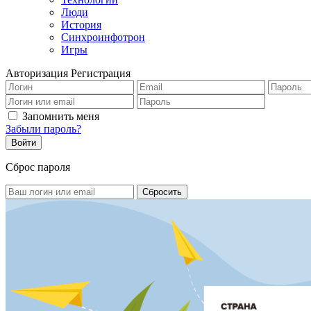
Люди
История
Синхроинфотрон
Игры
Авторизация
Регистрация
Запомнить меня
Забыли пароль?
Сброс пароля