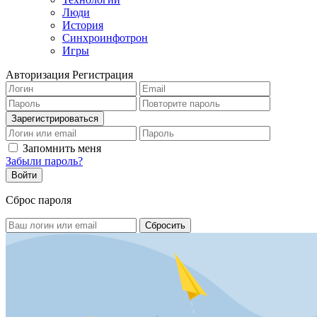
Люди
История
Синхроинфотрон
Игры
Авторизация
Регистрация
Запомнить меня
Забыли пароль?
Сброс пароля