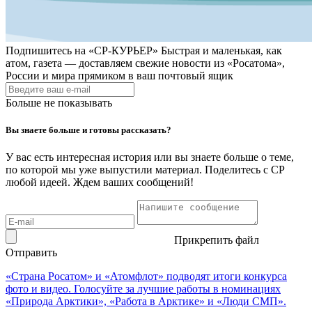
Подпишитесь на
«СР-КУРЬЕР»
Быстрая и маленькая, как
атом, газета — доставляем свежие новости из «Росатома»,
России и мира прямиком в ваш почтовый ящик
Больше не показывать
Вы знаете больше и готовы рассказать?
У вас есть интересная история или вы знаете больше о теме,
по которой мы уже выпустили материал. Поделитесь с СР
любой идеей. Ждем ваших сообщений!
Прикрепить файл
Отправить
«Страна Росатом» и «Атомфлот» подводят итоги конкурса
фото и видео. Голосуйте за лучшие работы в номинациях
«Природа Арктики», «Работа в Арктике» и «Люди СМП».