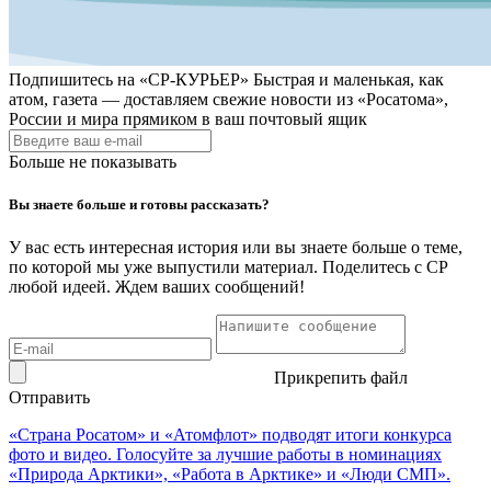
Подпишитесь на
«СР-КУРЬЕР»
Быстрая и маленькая, как
атом, газета — доставляем свежие новости из «Росатома»,
России и мира прямиком в ваш почтовый ящик
Больше не показывать
Вы знаете больше и готовы рассказать?
У вас есть интересная история или вы знаете больше о теме,
по которой мы уже выпустили материал. Поделитесь с СР
любой идеей. Ждем ваших сообщений!
Прикрепить файл
Отправить
«Страна Росатом» и «Атомфлот» подводят итоги конкурса
фото и видео. Голосуйте за лучшие работы в номинациях
«Природа Арктики», «Работа в Арктике» и «Люди СМП».