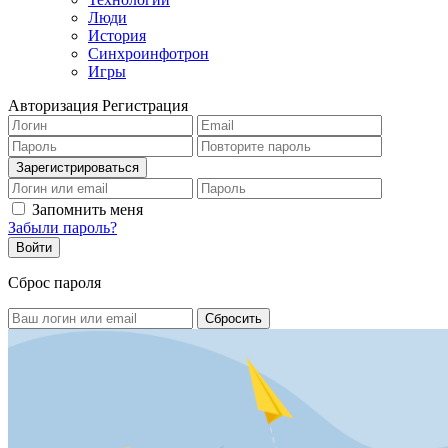
Люди
История
Синхроинфотрон
Игры
Авторизация
Регистрация
Запомнить меня
Забыли пароль?
Сброс пароля