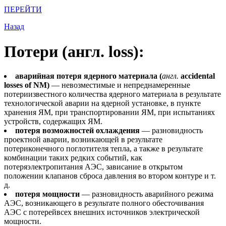
ПЕРЕЙТИ
Назад
Потери (англ. loss):
аварийная потеря ядерного материала (
англ.
accidentаl
losses of NM)
— невозместимые и непреднамеренные
потериизвестного количества ядерного материала в результате
технологической аварии на ядерной установке, в пункте
хранения ЯМ, при транспортировании ЯМ, при испытаниях
устройств, содержащих ЯМ.
потеря возможностей охлаждения
— разновидность
проектной аварии, возникающей в результате
потериконечного поглотителя тепла, а также в результате
комбинации таких редких событий, как
потеряэлектропитания АЭС, зависание в открытом
положении клапанов сброса давления во втором контуре и т.
д.
потеря мощности
— разновидность аварийного режима
АЭС, возникающего в результате полного обесточивания
АЭС с потерейвсех внешних источников электрической
мощности.