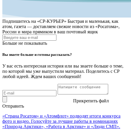
Подпишитесь на
«СР-КУРЬЕР»
Быстрая и маленькая, как
атом, газета — доставляем свежие новости из «Росатома»,
России и мира прямиком в ваш почтовый ящик
Больше не показывать
Вы знаете больше и готовы рассказать?
У вас есть интересная история или вы знаете больше о теме,
по которой мы уже выпустили материал. Поделитесь с СР
любой идеей. Ждем ваших сообщений!
Прикрепить файл
Отправить
«Страна Росатом» и «Атомфлот» подводят итоги конкурса
фото и видео. Голосуйте за лучшие работы в номинациях
«Природа Арктики», «Работа в Арктике» и «Люди СМП».