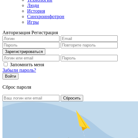
Люди
История
Синхроинфотрон
Игры
Авторизация
Регистрация
Запомнить меня
Забыли пароль?
Сброс пароля