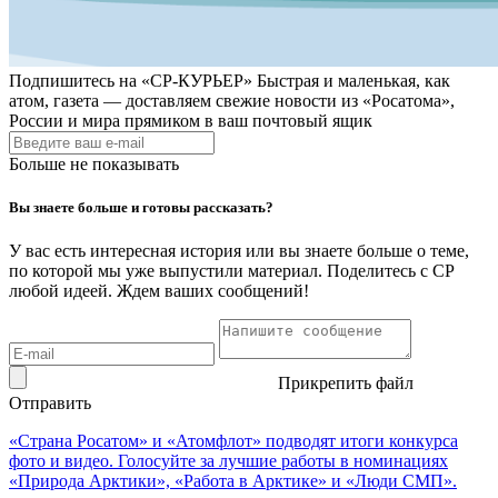
Подпишитесь на
«СР-КУРЬЕР»
Быстрая и маленькая, как
атом, газета — доставляем свежие новости из «Росатома»,
России и мира прямиком в ваш почтовый ящик
Больше не показывать
Вы знаете больше и готовы рассказать?
У вас есть интересная история или вы знаете больше о теме,
по которой мы уже выпустили материал. Поделитесь с СР
любой идеей. Ждем ваших сообщений!
Прикрепить файл
Отправить
«Страна Росатом» и «Атомфлот» подводят итоги конкурса
фото и видео. Голосуйте за лучшие работы в номинациях
«Природа Арктики», «Работа в Арктике» и «Люди СМП».