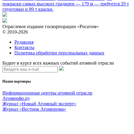
покраски самых высоких градирен — 179 м — требуется 29 т
грунтовки и 89 т краски.
Отраслевое издание госкорпорации «Росатом»
© 2010-2026
Редакция
Контакты
Политика обработки персональных данных
Будьте в курсе всех важных событий атомной отрасли
Наши партнеры
Информационные центры атомной отрасли
Атоминфо.ру
Журнал «Новый Атомный эксперт»
Журнал «Вестник Атомпрома»