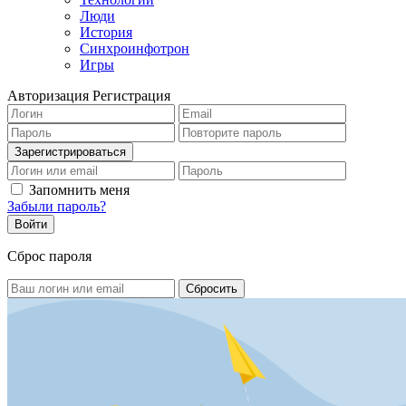
Люди
История
Синхроинфотрон
Игры
Авторизация
Регистрация
Запомнить меня
Забыли пароль?
Сброс пароля