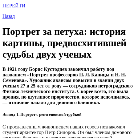
ПЕРЕЙТИ
Назад
Портрет за петуха: история
картины, предвосхитившей
судьбы двух ученых
В 1921 году Борис Кустодиев закончил работу под
названием «Портрет профессоров П. Л. Капицы и Н. Н.
Семенова». Художник авансом повысил в звании двух
ученых 27 и 25 лет от роду — ​сотрудников петроградского
Физико­-технического института. Скорее всего, это была
ирония, но шутливое пророчество, которое исполнилось,
— ​отличное начало для двойного байопика.
Эпизод 1. Портрет с рентгеновской трубкой
С прославленным живописцем наших героев познакомил
студент-архитектор Петр Сидоров. Он был членом домового
комитета бедноты и частенько заваливался со своей