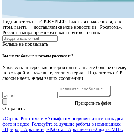
Подпишитесь на
«СР-КУРЬЕР»
Быстрая и маленькая, как
атом, газета — доставляем свежие новости из «Росатома»,
России и мира прямиком в ваш почтовый ящик
Больше не показывать
Вы знаете больше и готовы рассказать?
У вас есть интересная история или вы знаете больше о теме,
по которой мы уже выпустили материал. Поделитесь с СР
любой идеей. Ждем ваших сообщений!
Прикрепить файл
Отправить
«Страна Росатом» и «Атомфлот» подводят итоги конкурса
фото и видео. Голосуйте за лучшие работы в номинациях
«Природа Арктики», «Работа в Арктике» и «Люди СМП».