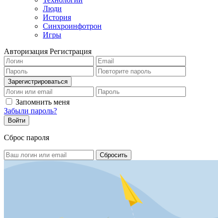
Люди
История
Синхроинфотрон
Игры
Авторизация
Регистрация
Запомнить меня
Забыли пароль?
Сброс пароля