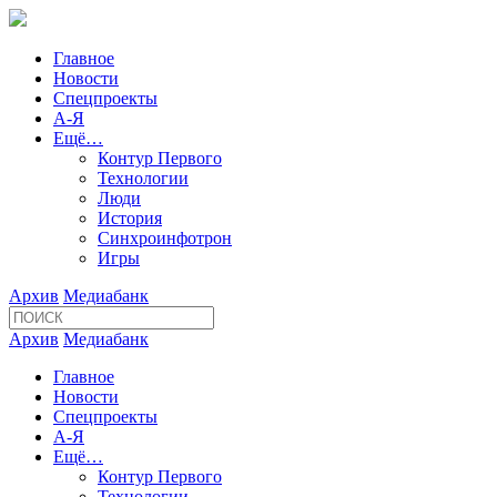
Главное
Новости
Спецпроекты
А-Я
Ещё…
Контур Первого
Технологии
Люди
История
Синхроинфотрон
Игры
Архив
Медиабанк
Архив
Медиабанк
Главное
Новости
Спецпроекты
А-Я
Ещё…
Контур Первого
Технологии