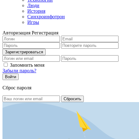
Люди
История
Синхроинфотрон
Игры
Авторизация
Регистрация
Запомнить меня
Забыли пароль?
Сброс пароля