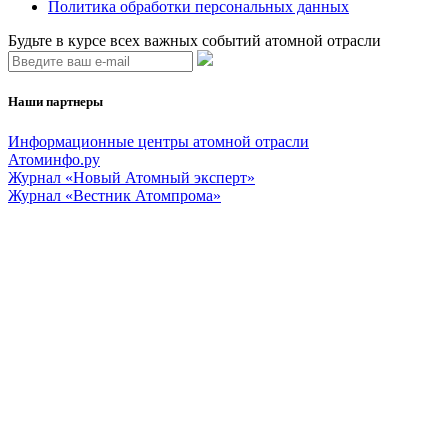
Политика обработки персональных данных
Будьте в курсе всех важных событий атомной отрасли
Наши партнеры
Информационные центры атомной отрасли
Атоминфо.ру
Журнал «Новый Атомный эксперт»
Журнал «Вестник Атомпрома»