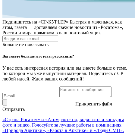
Подпишитесь на
«СР-КУРЬЕР»
Быстрая и маленькая, как
атом, газета — доставляем свежие новости из «Росатома»,
России и мира прямиком в ваш почтовый ящик
Больше не показывать
Вы знаете больше и готовы рассказать?
У вас есть интересная история или вы знаете больше о теме,
по которой мы уже выпустили материал. Поделитесь с СР
любой идеей. Ждем ваших сообщений!
Прикрепить файл
Отправить
«Страна Росатом» и «Атомфлот» подводят итоги конкурса
фото и видео. Голосуйте за лучшие работы в номинациях
«Природа Арктики», «Работа в Арктике» и «Люди СМП».