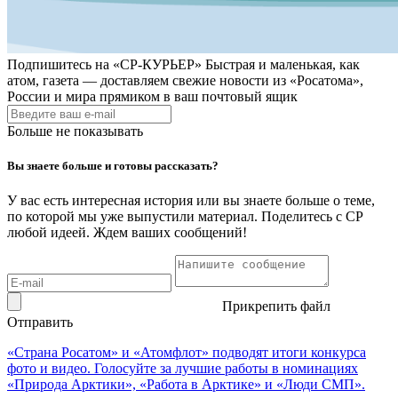
Подпишитесь на
«СР-КУРЬЕР»
Быстрая и маленькая, как
атом, газета — доставляем свежие новости из «Росатома»,
России и мира прямиком в ваш почтовый ящик
Больше не показывать
Вы знаете больше и готовы рассказать?
У вас есть интересная история или вы знаете больше о теме,
по которой мы уже выпустили материал. Поделитесь с СР
любой идеей. Ждем ваших сообщений!
Прикрепить файл
Отправить
«Страна Росатом» и «Атомфлот» подводят итоги конкурса
фото и видео. Голосуйте за лучшие работы в номинациях
«Природа Арктики», «Работа в Арктике» и «Люди СМП».