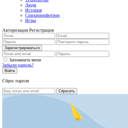
Люди
История
Синхроинфотрон
Игры
Авторизация
Регистрация
Запомнить меня
Забыли пароль?
Сброс пароля