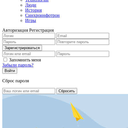
Люди
История
Синхроинфотрон
Игры
Авторизация
Регистрация
Запомнить меня
Забыли пароль?
Сброс пароля