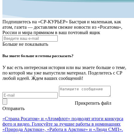
Подпишитесь на
«СР-КУРЬЕР»
Быстрая и маленькая, как
атом, газета — доставляем свежие новости из «Росатома»,
России и мира прямиком в ваш почтовый ящик
Больше не показывать
Вы знаете больше и готовы рассказать?
У вас есть интересная история или вы знаете больше о теме,
по которой мы уже выпустили материал. Поделитесь с СР
любой идеей. Ждем ваших сообщений!
Прикрепить файл
Отправить
«Страна Росатом» и «Атомфлот» подводят итоги конкурса
фото и видео. Голосуйте за лучшие работы в номинациях
«Природа Арктики», «Работа в Арктике» и «Люди СМП».