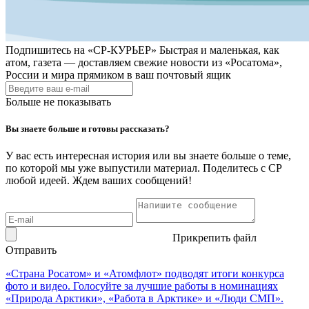
Подпишитесь на
«СР-КУРЬЕР»
Быстрая и маленькая, как
атом, газета — доставляем свежие новости из «Росатома»,
России и мира прямиком в ваш почтовый ящик
Больше не показывать
Вы знаете больше и готовы рассказать?
У вас есть интересная история или вы знаете больше о теме,
по которой мы уже выпустили материал. Поделитесь с СР
любой идеей. Ждем ваших сообщений!
Прикрепить файл
Отправить
«Страна Росатом» и «Атомфлот» подводят итоги конкурса
фото и видео. Голосуйте за лучшие работы в номинациях
«Природа Арктики», «Работа в Арктике» и «Люди СМП».