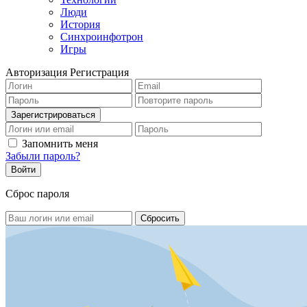
Люди
История
Синхроинфотрон
Игры
Авторизация
Регистрация
Запомнить меня
Забыли пароль?
Сброс пароля