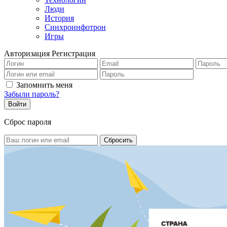
Люди
История
Синхроинфотрон
Игры
Авторизация
Регистрация
Запомнить меня
Забыли пароль?
Сброс пароля