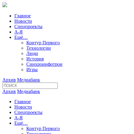
Главное
Новости
Спецпроекты
А-Я
Ещё…
Контур Первого
Технологии
Люди
История
Синхроинфотрон
Игры
Архив
Медиабанк
Архив
Медиабанк
Главное
Новости
Спецпроекты
А-Я
Ещё…
Контур Первого
Технологии