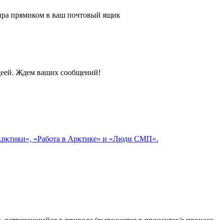
 мира прямиком в ваш почтовый ящик
идеей. Ждем ваших сообщений!
 Арктики», «Работа в Арктике» и «Люди СМП».