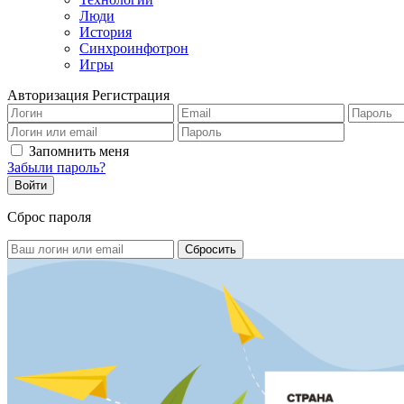
Люди
История
Синхроинфотрон
Игры
Авторизация
Регистрация
Запомнить меня
Забыли пароль?
Сброс пароля