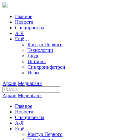
Главное
Новости
Спецпроекты
А-Я
Ещё…
Контур Первого
Технологии
Люди
История
Синхроинфотрон
Игры
Архив
Медиабанк
Архив
Медиабанк
Главное
Новости
Спецпроекты
А-Я
Ещё…
Контур Первого
Технологии