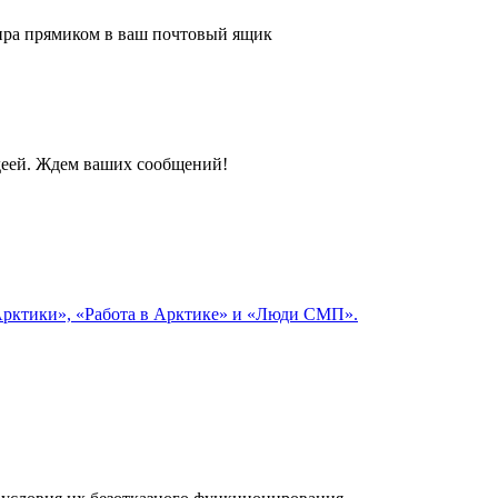
 мира прямиком в ваш почтовый ящик
идеей. Ждем ваших сообщений!
 Арктики», «Работа в Арктике» и «Люди СМП».