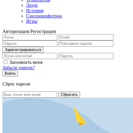
Люди
История
Синхроинфотрон
Игры
Авторизация
Регистрация
Запомнить меня
Забыли пароль?
Сброс пароля