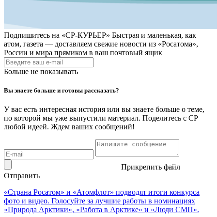
Подпишитесь на
«СР-КУРЬЕР»
Быстрая и маленькая, как
атом, газета — доставляем свежие новости из «Росатома»,
России и мира прямиком в ваш почтовый ящик
Больше не показывать
Вы знаете больше и готовы рассказать?
У вас есть интересная история или вы знаете больше о теме,
по которой мы уже выпустили материал. Поделитесь с СР
любой идеей. Ждем ваших сообщений!
Прикрепить файл
Отправить
«Страна Росатом» и «Атомфлот» подводят итоги конкурса
фото и видео. Голосуйте за лучшие работы в номинациях
«Природа Арктики», «Работа в Арктике» и «Люди СМП».