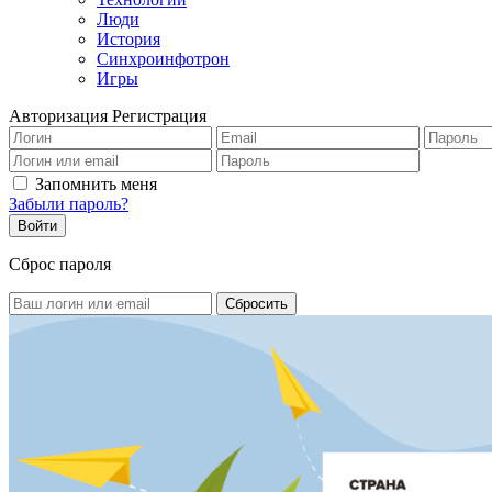
Люди
История
Синхроинфотрон
Игры
Авторизация
Регистрация
Запомнить меня
Забыли пароль?
Сброс пароля