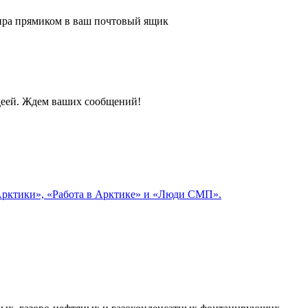
 мира прямиком в ваш почтовый ящик
идеей. Ждем ваших сообщений!
 Арктики», «Работа в Арктике» и «Люди СМП».