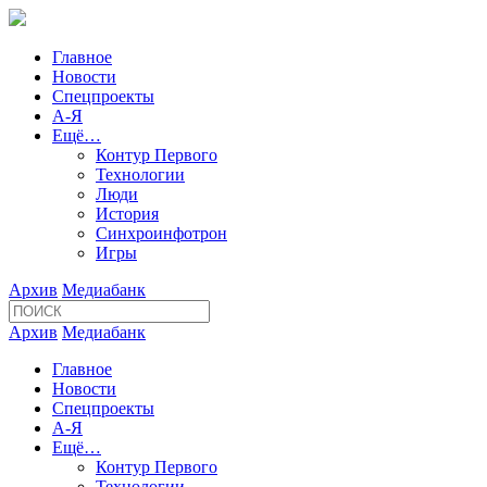
Главное
Новости
Спецпроекты
А-Я
Ещё…
Контур Первого
Технологии
Люди
История
Синхроинфотрон
Игры
Архив
Медиабанк
Архив
Медиабанк
Главное
Новости
Спецпроекты
А-Я
Ещё…
Контур Первого
Технологии