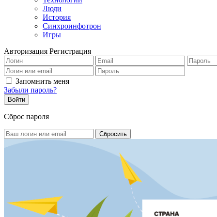
Люди
История
Синхроинфотрон
Игры
Авторизация
Регистрация
Запомнить меня
Забыли пароль?
Сброс пароля