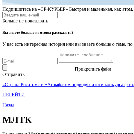
Подпишитесь на
«СР-КУРЬЕР»
Быстрая и маленькая, как атом
Больше не показывать
Вы знаете больше и готовы рассказать?
У вас есть интересная история или вы знаете больше о теме, 
Прикрепить файл
Отправить
«Страна Росатом» и «Атомфлот» подводят итоги конкурса фот
ПЕРЕЙТИ
Назад
МЛТК