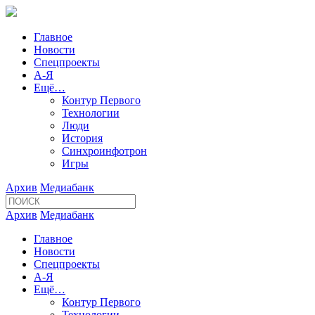
Главное
Новости
Спецпроекты
А-Я
Ещё…
Контур Первого
Технологии
Люди
История
Синхроинфотрон
Игры
Архив
Медиабанк
Архив
Медиабанк
Главное
Новости
Спецпроекты
А-Я
Ещё…
Контур Первого
Технологии