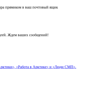
 мира прямиком в ваш почтовый ящик
идеей. Ждем ваших сообщений!
 Арктики», «Работа в Арктике» и «Люди СМП».