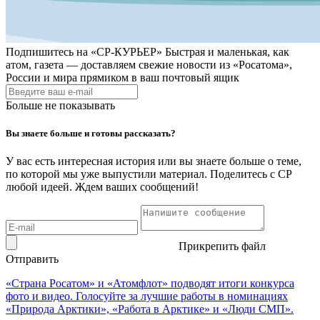
Подпишитесь на
«СР-КУРЬЕР»
Быстрая и маленькая, как
атом, газета — доставляем свежие новости из «Росатома»,
России и мира прямиком в ваш почтовый ящик
Больше не показывать
Вы знаете больше и готовы рассказать?
У вас есть интересная история или вы знаете больше о теме,
по которой мы уже выпустили материал. Поделитесь с СР
любой идеей. Ждем ваших сообщений!
Прикрепить файл
Отправить
«Страна Росатом» и «Атомфлот» подводят итоги конкурса
фото и видео. Голосуйте за лучшие работы в номинациях
«Природа Арктики», «Работа в Арктике» и «Люди СМП».