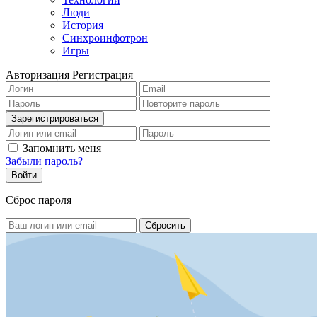
Люди
История
Синхроинфотрон
Игры
Авторизация
Регистрация
Запомнить меня
Забыли пароль?
Сброс пароля