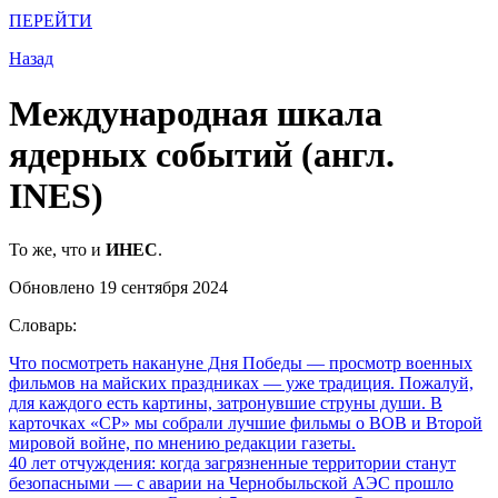
ПЕРЕЙТИ
Назад
Международная шкала
ядерных событий (англ.
INES)
То же, что и
ИНЕС
.
Обновлено 19 сентября 2024
Словарь:
Что посмотреть накануне Дня Победы
— просмотр военных
фильмов на майских праздниках — уже традиция. Пожалуй,
для каждого есть картины, затронувшие струны души. В
карточках «СР» мы собрали лучшие фильмы о ВОВ и Второй
мировой войне, по мнению редакции газеты.
40 лет отчуждения: когда загрязненные территории станут
безопасными
— с аварии на Чернобыльской АЭС прошло