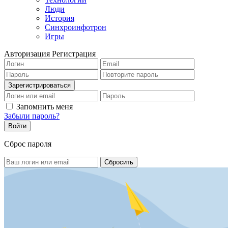
Люди
История
Синхроинфотрон
Игры
Авторизация
Регистрация
Запомнить меня
Забыли пароль?
Сброс пароля