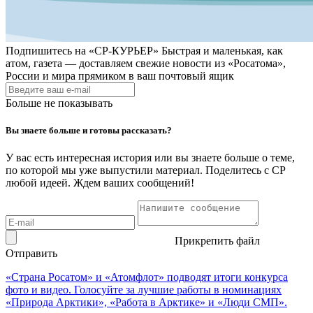
Подпишитесь на
«СР-КУРЬЕР»
Быстрая и маленькая, как
атом, газета — доставляем свежие новости из «Росатома»,
России и мира прямиком в ваш почтовый ящик
Больше не показывать
Вы знаете больше и готовы рассказать?
У вас есть интересная история или вы знаете больше о теме,
по которой мы уже выпустили материал. Поделитесь с СР
любой идеей. Ждем ваших сообщений!
Прикрепить файл
Отправить
«Страна Росатом» и «Атомфлот» подводят итоги конкурса
фото и видео. Голосуйте за лучшие работы в номинациях
«Природа Арктики», «Работа в Арктике» и «Люди СМП».