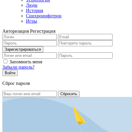
Люди
История
Синхроинфотрон
Игры
Авторизация
Регистрация
Запомнить меня
Забыли пароль?
Сброс пароля