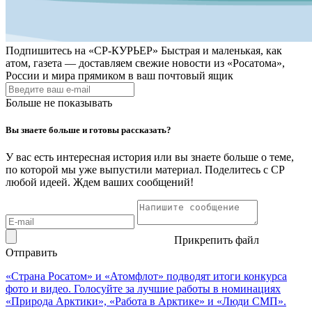
Подпишитесь на
«СР-КУРЬЕР»
Быстрая и маленькая, как
атом, газета — доставляем свежие новости из «Росатома»,
России и мира прямиком в ваш почтовый ящик
Больше не показывать
Вы знаете больше и готовы рассказать?
У вас есть интересная история или вы знаете больше о теме,
по которой мы уже выпустили материал. Поделитесь с СР
любой идеей. Ждем ваших сообщений!
Прикрепить файл
Отправить
«Страна Росатом» и «Атомфлот» подводят итоги конкурса
фото и видео. Голосуйте за лучшие работы в номинациях
«Природа Арктики», «Работа в Арктике» и «Люди СМП».