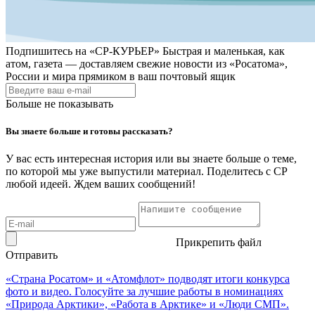
Подпишитесь на
«СР-КУРЬЕР»
Быстрая и маленькая, как
атом, газета — доставляем свежие новости из «Росатома»,
России и мира прямиком в ваш почтовый ящик
Больше не показывать
Вы знаете больше и готовы рассказать?
У вас есть интересная история или вы знаете больше о теме,
по которой мы уже выпустили материал. Поделитесь с СР
любой идеей. Ждем ваших сообщений!
Прикрепить файл
Отправить
«Страна Росатом» и «Атомфлот» подводят итоги конкурса
фото и видео. Голосуйте за лучшие работы в номинациях
«Природа Арктики», «Работа в Арктике» и «Люди СМП».