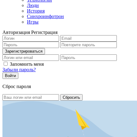
Люди
История
Синхроинфотрон
Игры
Авторизация
Регистрация
Запомнить меня
Забыли пароль?
Сброс пароля