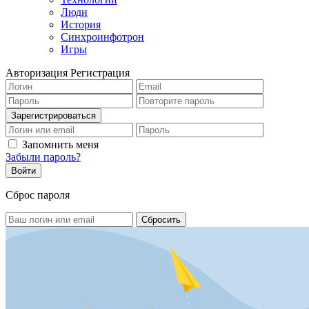
Люди
История
Синхроинфотрон
Игры
Авторизация
Регистрация
Запомнить меня
Забыли пароль?
Сброс пароля