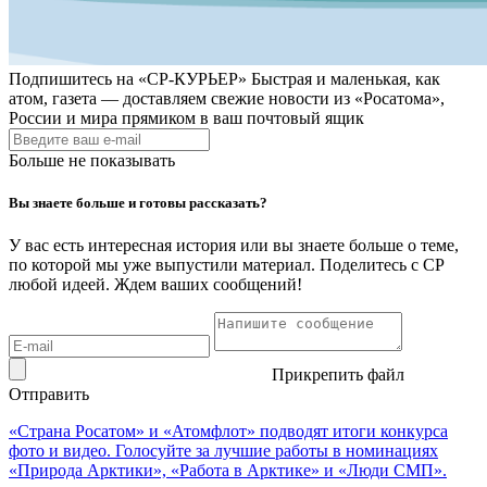
Подпишитесь на
«СР-КУРЬЕР»
Быстрая и маленькая, как
атом, газета — доставляем свежие новости из «Росатома»,
России и мира прямиком в ваш почтовый ящик
Больше не показывать
Вы знаете больше и готовы рассказать?
У вас есть интересная история или вы знаете больше о теме,
по которой мы уже выпустили материал. Поделитесь с СР
любой идеей. Ждем ваших сообщений!
Прикрепить файл
Отправить
«Страна Росатом» и «Атомфлот» подводят итоги конкурса
фото и видео. Голосуйте за лучшие работы в номинациях
«Природа Арктики», «Работа в Арктике» и «Люди СМП».