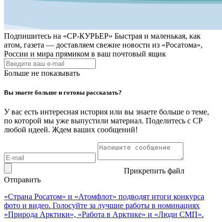
Подпишитесь на
«СР-КУРЬЕР»
Быстрая и маленькая, как
атом, газета — доставляем свежие новости из «Росатома»,
России и мира прямиком в ваш почтовый ящик
Больше не показывать
Вы знаете больше и готовы рассказать?
У вас есть интересная история или вы знаете больше о теме,
по которой мы уже выпустили материал. Поделитесь с СР
любой идеей. Ждем ваших сообщений!
Прикрепить файл
Отправить
«Страна Росатом» и «Атомфлот» подводят итоги конкурса
фото и видео. Голосуйте за лучшие работы в номинациях
«Природа Арктики», «Работа в Арктике» и «Люди СМП».