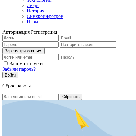
Люди
История
Синхроинфотрон
Игры
Авторизация
Регистрация
Запомнить меня
Забыли пароль?
Сброс пароля