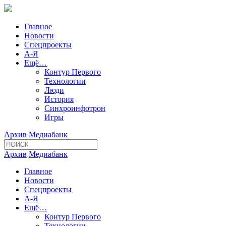
Главное
Новости
Спецпроекты
А-Я
Ещё…
Контур Первого
Технологии
Люди
История
Синхроинфотрон
Игры
Архив
Медиабанк
Архив
Медиабанк
Главное
Новости
Спецпроекты
А-Я
Ещё…
Контур Первого
Технологии