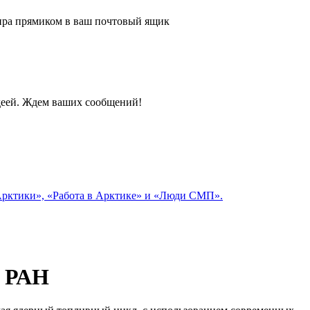
 мира прямиком в ваш почтовый ящик
идеей. Ждем ваших сообщений!
 Арктики», «Работа в Арктике» и «Люди СМП».
и РАН