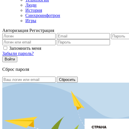
Люди
История
Синхроинфотрон
Игры
Авторизация
Регистрация
Запомнить меня
Забыли пароль?
Сброс пароля