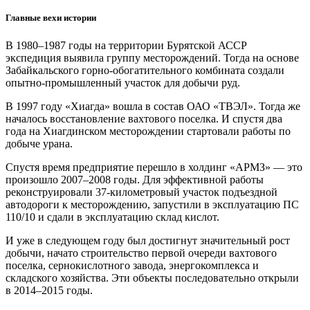
Главные вехи истории
В 1980–1987 годы на территории Бурятской АССР
экспедиция выявила группу месторождений. Тогда на основе
Забайкальского горно-обогатительного комбината создали
опытно-промышленный участок для добычи руд.
В 1997 году «Хиагда» вошла в состав ОАО «ТВЭЛ». Тогда же
началось восстановление вахтового поселка. И спустя два
года на Хиагдинском месторождении стартовали работы по
добыче урана.
Спустя время предприятие перешло в холдинг «АРМЗ» — это
произошло 2007–2008 годы. Для эффективной работы
реконструировали 37-километровый участок подъездной
автодороги к месторождению, запустили в эксплуатацию ПС
110/10 и сдали в эксплуатацию склад кислот.
И уже в следующем году был достигнут значительный рост
добычи, начато строительство первой очереди вахтового
поселка, сернокислотного завода, энергокомплекса и
складского хозяйства. Эти объекты последовательно открыли
в 2014–2015 годы.