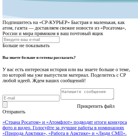
Подпишитесь на
«СР-КУРЬЕР»
Быстрая и маленькая, как
атом, газета — доставляем свежие новости из «Росатома»,
России и мира прямиком в ваш почтовый ящик
Больше не показывать
Вы знаете больше и готовы рассказать?
У вас есть интересная история или вы знаете больше о теме,
по которой мы уже выпустили материал. Поделитесь с СР
любой идеей. Ждем ваших сообщений!
Прикрепить файл
Отправить
«Страна Росатом» и «Атомфлот» подводят итоги конкурса
фото и видео. Голосуйте за лучшие работы в номинациях
«Природа Арктики», «Работа в Арктике» и «Люди СМП».