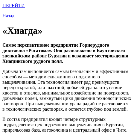
ПЕРЕЙТИ
Назад
«Хиагда»
Самое перспективное предприятие Горнорудного
дивизиона «Росатома». Оно расположено в Баунтовском
эвенкийском районе Бурятии и осваивает месторождения
Хиагдинского рудного поля.
Добыча там выполняется самым безопасным и эффективным
способом — методом скважинного подземного
выщелачивания. Эта технология имеет ряд преимуществ
перед открытой, или шахтной, добычей урана: отсутствие
хвостов и отвалов, минимальное воздействие на поверхность
добычных полей, замкнутый цикл движения технологических
растворов. При выщелачивании урана радий не растворяется
в технологических растворах, а остается глубоко под землей.
В состав предприятия входят четыре структурных
подразделения: цех подземного выщелачивания в Бурятии,
прирельсовая база, автоколонна и центральный офис в Чите.