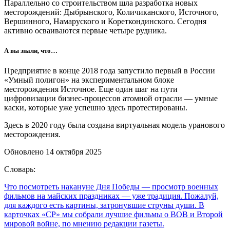
Параллельно со строительством шла разработка новых
месторождений: Дыбрынского, Количиканского, Источного,
Вершинного, Намаруского и Кореткондинского. Сегодня
активно осваиваются первые четыре рудника.
А вы знали, что…
Предприятие в конце 2018 года запустило первый в России
«Умный полигон» на экспериментальном блоке
месторождения Источное. Еще один шаг на пути
цифровизации бизнес-процессов атомной отрасли — умные
каски, которые уже успешно здесь протестированы.
Здесь в 2020 году была создана виртуальная модель уранового
месторождения.
Обновлено 14 октября 2025
Словарь:
Что посмотреть накануне Дня Победы
— просмотр военных
фильмов на майских праздниках — уже традиция. Пожалуй,
для каждого есть картины, затронувшие струны души. В
карточках «СР» мы собрали лучшие фильмы о ВОВ и Второй
мировой войне, по мнению редакции газеты.