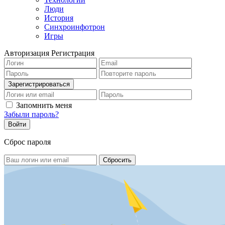
Люди
История
Синхроинфотрон
Игры
Авторизация
Регистрация
Запомнить меня
Забыли пароль?
Сброс пароля