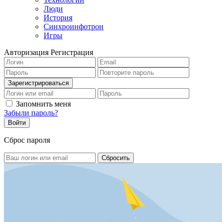
Люди
История
Синхроинфотрон
Игры
Авторизация
Регистрация
Запомнить меня
Забыли пароль?
Сброс пароля