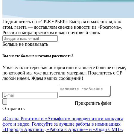
Подпишитесь на
«СР-КУРЬЕР»
Быстрая и маленькая, как
атом, газета — доставляем свежие новости из «Росатома»,
России и мира прямиком в ваш почтовый ящик
Больше не показывать
Вы знаете больше и готовы рассказать?
У вас есть интересная история или вы знаете больше о теме,
по которой мы уже выпустили материал. Поделитесь с СР
любой идеей. Ждем ваших сообщений!
Прикрепить файл
Отправить
«Страна Росатом» и «Атомфлот» подводят итоги конкурса
фото и видео. Голосуйте за лучшие работы в номинациях
«Природа Арктики», «Работа в Арктике» и «Люди СМП».