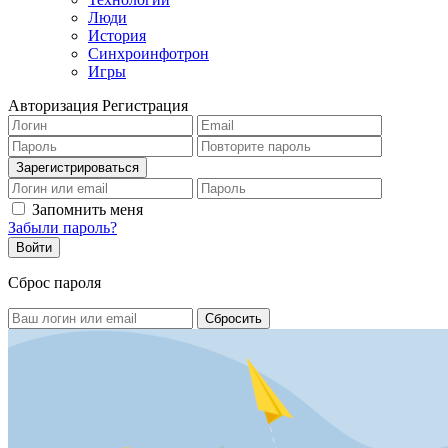
Люди
История
Синхроинфотрон
Игры
Авторизация
Регистрация
Запомнить меня
Забыли пароль?
Сброс пароля