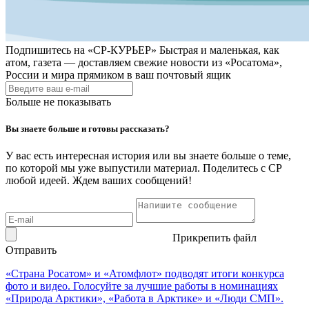
Подпишитесь на
«СР-КУРЬЕР»
Быстрая и маленькая, как
атом, газета — доставляем свежие новости из «Росатома»,
России и мира прямиком в ваш почтовый ящик
Больше не показывать
Вы знаете больше и готовы рассказать?
У вас есть интересная история или вы знаете больше о теме,
по которой мы уже выпустили материал. Поделитесь с СР
любой идеей. Ждем ваших сообщений!
Прикрепить файл
Отправить
«Страна Росатом» и «Атомфлот» подводят итоги конкурса
фото и видео. Голосуйте за лучшие работы в номинациях
«Природа Арктики», «Работа в Арктике» и «Люди СМП».