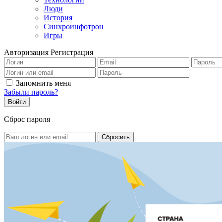
Люди
История
Синхроинфотрон
Игры
Авторизация
Регистрация
Запомнить меня
Забыли пароль?
Сброс пароля