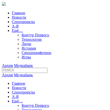
Главное
Новости
Спецпроекты
А-Я
Ещё…
Контур Первого
Технологии
Люди
История
Синхроинфотрон
Игры
Архив
Медиабанк
Архив
Медиабанк
Главное
Новости
Спецпроекты
А-Я
Ещё…
Контур Первого
Технологии