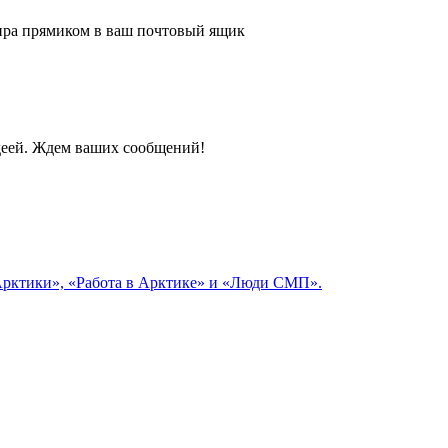
 мира прямиком в ваш почтовый ящик
идеей. Ждем ваших сообщений!
 Арктики», «Работа в Арктике» и «Люди СМП».