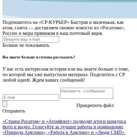
Подпишитесь на
«СР-КУРЬЕР»
Быстрая и маленькая, как
атом, газета — доставляем свежие новости из «Росатома»,
России и мира прямиком в ваш почтовый ящик
Больше не показывать
Вы знаете больше и готовы рассказать?
У вас есть интересная история или вы знаете больше о теме,
по которой мы уже выпустили материал. Поделитесь с СР
любой идеей. Ждем ваших сообщений!
Прикрепить файл
Отправить
«Страна Росатом» и «Атомфлот» подводят итоги конкурса
фото и видео. Голосуйте за лучшие работы в номинациях
«Природа Арктики», «Работа в Арктике» и «Люди СМП».