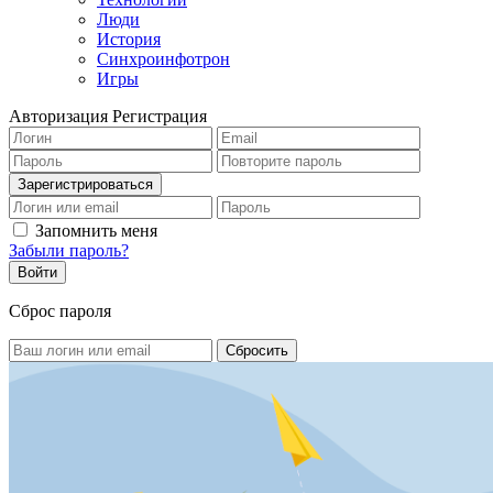
Люди
История
Синхроинфотрон
Игры
Авторизация
Регистрация
Запомнить меня
Забыли пароль?
Сброс пароля